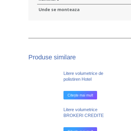
Unde se monteaza
Produse similare
Litere volumetrice de
polistiren Hotel
Citește mai mult
Litere volumetrice
BROKERI CREDITE