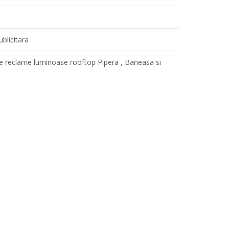
blicitara
e reclame luminoase rooftop Pipera , Baneasa si