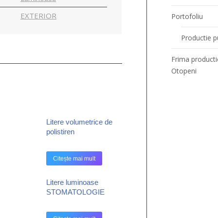
EXTERIOR
Portofoliu
Productie pu
Frima producti
Otopeni
Litere volumetrice de
polistiren
Citește mai mult
Litere luminoase
STOMATOLOGIE