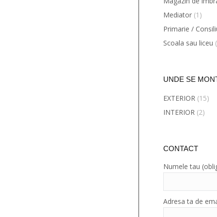
Magazin de imbr
Mediator
(1)
Primarie / Consili
Scoala sau liceu
UNDE SE MON
EXTERIOR
(15)
INTERIOR
(2)
CONTACT
Numele tau (obli
Adresa ta de emai