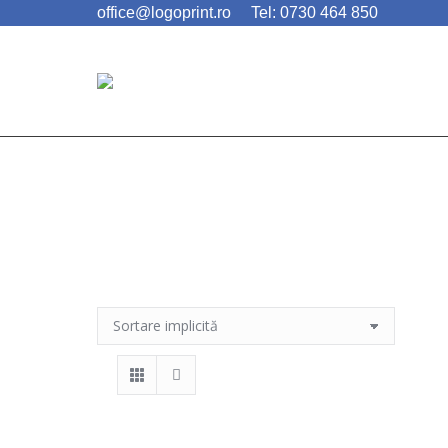
office@logoprint.ro
Tel: 0730 464 850